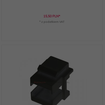
15,
50
PLN*
* z podatkiem VAT