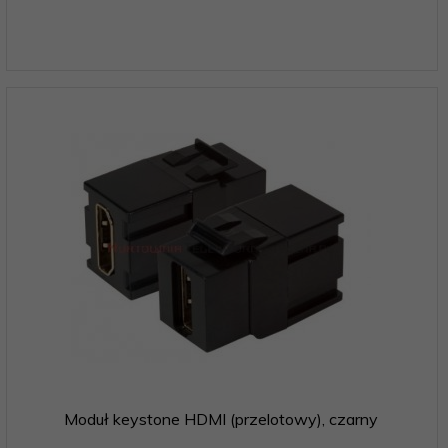
Moduł keystone HDMI (przelotowy), czarny