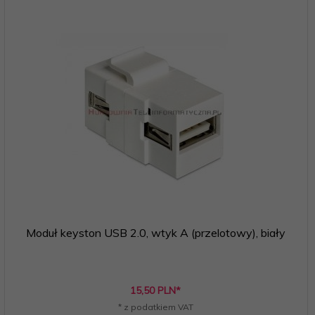
Moduł keyston USB 2.0, wtyk A (przelotowy), biały
15,
50
PLN*
* z podatkiem VAT