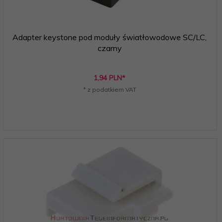
Adapter keystone pod moduły światłowodowe SC/LC,
czarny
1,
94
PLN*
* z podatkiem VAT