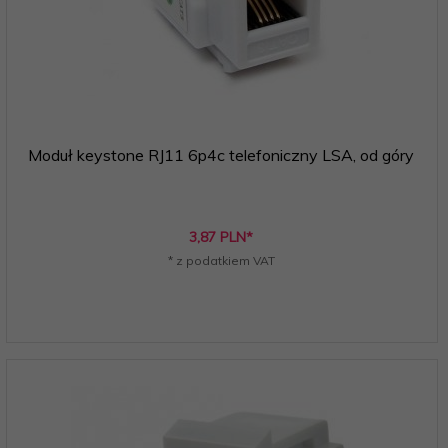
Moduł keystone RJ11 6p4c telefoniczny LSA, od góry
3,
87
PLN*
* z podatkiem VAT