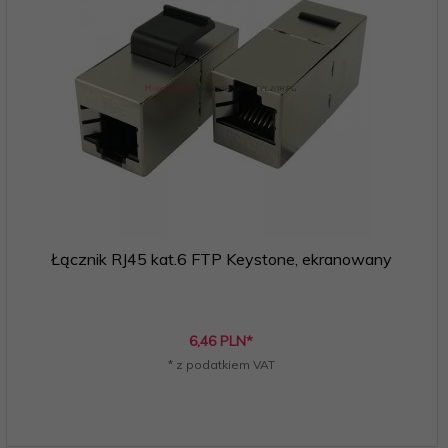
Łącznik RJ45 kat.6 FTP Keystone, ekranowany
6,
46
PLN*
* z podatkiem VAT