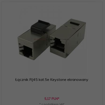
Łącznik RJ45 kat.5e Keystone ekranowany
5,
17
PLN*
* z podatkiem VAT