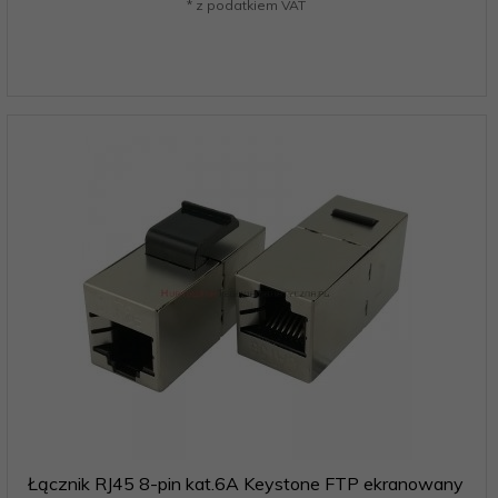
* z podatkiem VAT
Łącznik RJ45 8-pin kat.6A Keystone FTP ekranowany