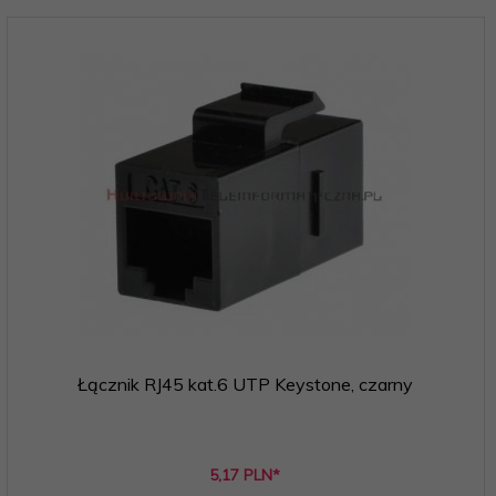
Łącznik RJ45 kat.6 UTP Keystone, czarny
5,
17
PLN*