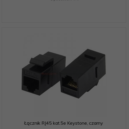
Łącznik RJ45 kat.5e Keystone, czarny