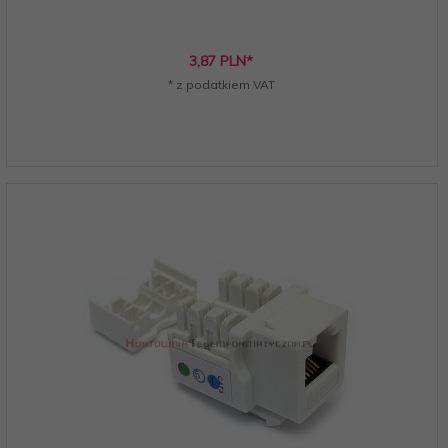
3,
87
PLN*
* z podatkiem VAT