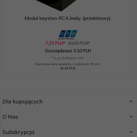
Moduł keyston RCA biały, (przelotowy)
7,
23
PLN*
10,33 PLN*
Oszczędzasz 3.10 PLN
* z podatkiem VAT
Najniższa cena produktu z ostatnich 30 dni:
10.33 PLN
Dla kupujących
O Nas
Subskrypcja