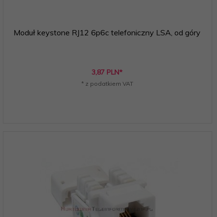
Moduł keystone RJ12 6p6c telefoniczny LSA, od góry
3,
87
PLN*
* z podatkiem VAT