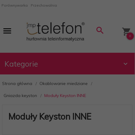
Porównywarka
Przechowalnia
0
Kategorie
Strona główna
Okablowanie miedziane
Gniazda keyston
Moduły Keyston INNE
Moduły Keyston INNE