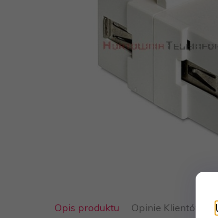
Opis produktu
Opinie Klientów