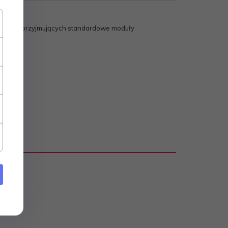
ularnych przyjmujących standardowe moduły