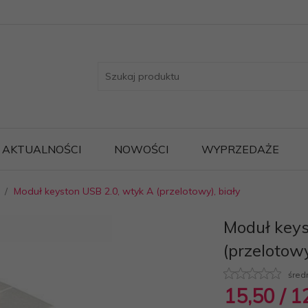
AKTUALNOŚCI
NOWOŚCI
WYPRZEDAŻE
Moduł keyston USB 2.0, wtyk A (przelotowy), biały
Moduł keys
(przelotowy
śred
15,
50
/ 1