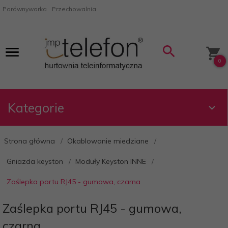
Porównywarka
Przechowalnia
0
Kategorie
Strona główna
Okablowanie miedziane
Gniazda keyston
Moduły Keyston INNE
Zaślepka portu RJ45 - gumowa, czarna
Zaślepka portu RJ45 - gumowa,
czarna