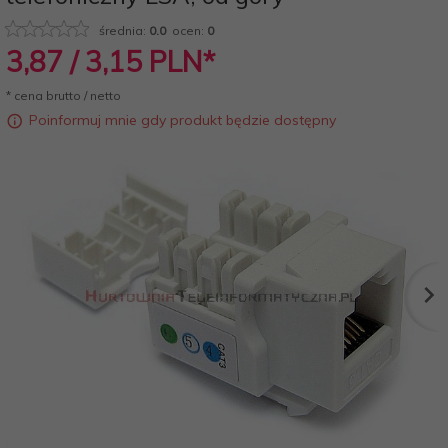
średnia:
0.0
ocen:
0
3,
87
/ 3,15
PLN*
* cena brutto / netto
Poinformuj mnie gdy produkt będzie dostępny