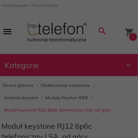
Porównywarka
Przechowalnia
0
Kategorie
Strona główna
Okablowanie miedziane
Gniazda keyston
Moduły Keyston INNE
Moduł keystone RJ12 6p6c telefoniczny LSA, od góry
Moduł keystone RJ12 6p6c
telefoniczny LSA, od góry