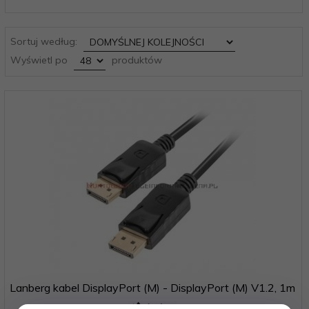
sort
Sortuj według:
pop
Wyświetl po
produktów
Lanberg kabel DisplayPort (M) - DisplayPort (M) V1.2, 1m