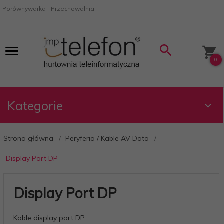
Porównywarka
Przechowalnia
0
Kategorie
Strona główna
Peryferia / Kable AV Data
Display Port DP
Display Port DP
Kable display port DP