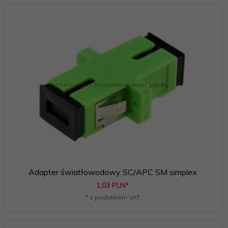
Adapter światłowodowy SC/APC SM simplex
1,
03
PLN*
* z podatkiem VAT