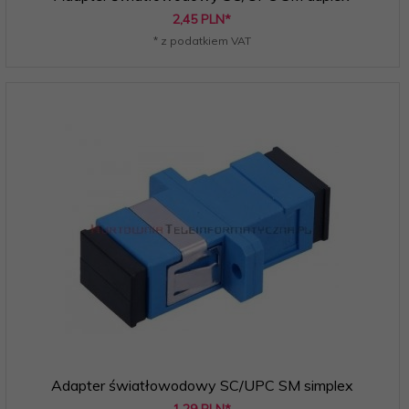
2,
45
PLN*
* z podatkiem VAT
Adapter światłowodowy SC/UPC SM simplex
1,
29
PLN*