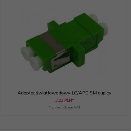
Adapter światłowodowy LC/APC SM duplex
3,
23
PLN*
* z podatkiem VAT