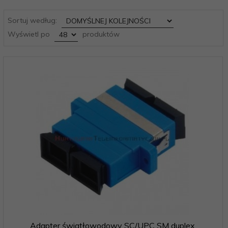
sort
Sortuj według:
pop
Wyświetl po
produktów
Adapter światłowodowy SC/UPC SM duplex