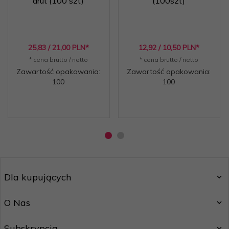
drut (100 szt)
(100szt)
25,
83
/ 21,00
PLN*
12,
92
/ 10,50
PLN*
* cena brutto / netto
* cena brutto / netto
Zawartość opakowania:
Zawartość opakowania:
100
100
Dla kupujących
O Nas
Subskrypcja