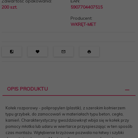
Zawartość opakowania:
EAN:
200 szt.
5907704407515
Producent:
WKRĘT-MET
OPIS PRODUKTU
Kołek rozporowy - polipropylen (plastik), z szerokim kołnierzem
typu grzybek, do zamocowań w materiałach typu beton, cegła,
kamień. Charakterystyczny gwoździowkręt wbija się w kołek przy
pomocy młotka lub udaru w wiertarce przyspieszając w ten sposób
czas montażu. Wgłębienie krzyżowe pozwala na łatwy i szybki