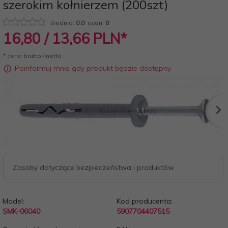
szerokim kołnierzem (200szt)
średnia:
0.0
ocen:
0
16,
80
/ 13,66
PLN*
* cena brutto / netto
Poinformuj mnie gdy produkt będzie dostępny
Zasoby dotyczące bezpieczeństwa i produktów
Model:
Kod producenta:
SMK-06040
5907704407515