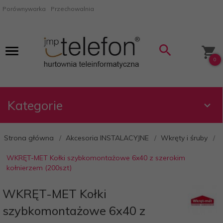
Porównywarka
Przechowalnia
0
Kategorie
Strona główna
Akcesoria INSTALACYJNE
Wkręty i śruby
WKRĘT-MET Kołki szybkomontażowe 6x40 z szerokim
kołnierzem (200szt)
WKRĘT-MET Kołki
szybkomontażowe 6x40 z