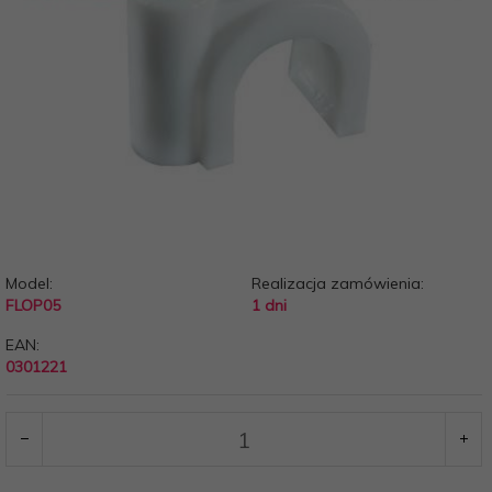
Model:
Realizacja zamówienia:
FLOP05
1 dni
EAN:
0301221