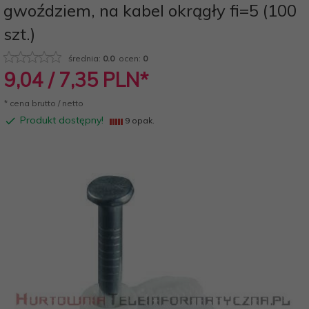
gwoździem, na kabel okrągły fi=5 (100
szt.)
średnia:
0.0
ocen:
0
9,
04
/ 7,35
PLN*
* cena brutto / netto
Produkt dostępny!
9 opak.