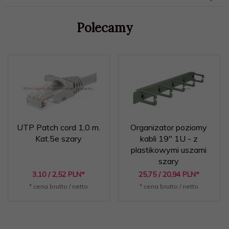
Polecamy
UTP Patch cord 1,0 m.
Organizator poziomy
Kat.5e szary
kabli 19" 1U - z
plastikowymi uszami
szary
3,
10
/ 2,52
PLN*
25,
75
/ 20,94
PLN*
* cena brutto / netto
* cena brutto / netto