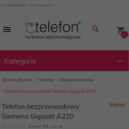
Porównywarka
Przechowalnia
0
Kategorie
Strona główna
Telefony
Bezprzewodowe
Telefon bezprzewodowy Siemens Gigaset A220
Telefon bezprzewodowy
Siemens Gigaset A220
średnia:
0.0
ocen:
0