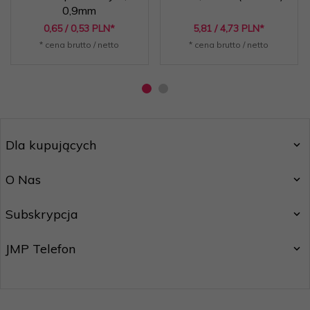
0,9mm
0,
65
/ 0,53
PLN*
5,
81
/ 4,73
PLN*
* cena brutto / netto
* cena brutto / netto
Dla kupujących
O Nas
Subskrypcja
JMP Telefon