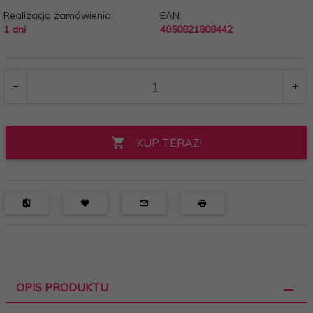
Realizacja zamówienia:
EAN:
1 dni
4050821808442
KUP TERAZ!
OPIS PRODUKTU