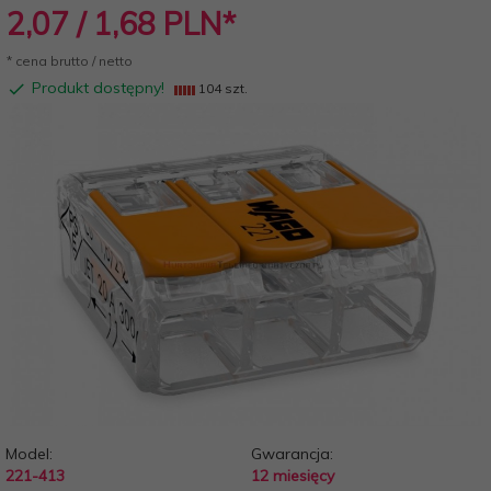
2,
07
/ 1,68
PLN*
* cena brutto / netto
Produkt dostępny!
104 szt.
Model:
Gwarancja:
221-413
12 miesięcy