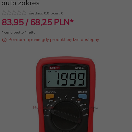
auto zakres
średnia:
0.0
ocen:
0
83,
95
/ 68,25
PLN*
* cena brutto / netto
Poinformuj mnie gdy produkt będzie dostępny