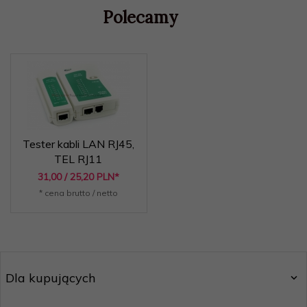
Polecamy
Tester kabli LAN RJ45,
TEL RJ11
31,
00
/ 25,20
PLN*
* cena brutto / netto
Dla kupujących