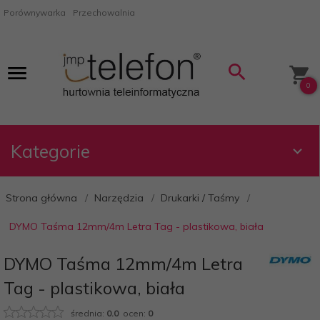
Porównywarka
Przechowalnia
0
Kategorie
Strona główna
Narzędzia
Drukarki / Taśmy
DYMO Taśma 12mm/4m Letra Tag - plastikowa, biała
DYMO Taśma 12mm/4m Letra
Tag - plastikowa, biała
średnia:
0.0
ocen:
0