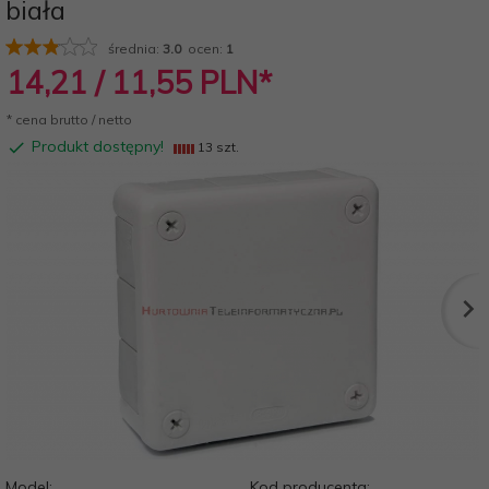
biała
średnia:
3.0
ocen:
1
14,
21
/ 11,55
PLN*
* cena brutto / netto
Produkt dostępny!
13 szt.
Model:
Kod producenta: