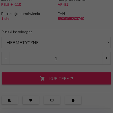
PELE-H-110
VP-51
Realizacja zamówienia:
EAN:
1 dni
5906365203740
Puszki instalacyjne:
KUP TERAZ!