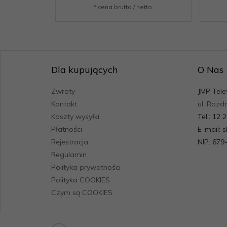
* cena brutto / netto
Dla kupujących
O Nas
Zwroty
JMP Tele
Kontakt
ul. Rozd
Koszty wysyłki
Tel.: 12 
Płatności
E-mail: 
Rejestracja
NIP: 679
Regulamin
Polityka prywatności
Polityka COOKIES
Czym są COOKIES