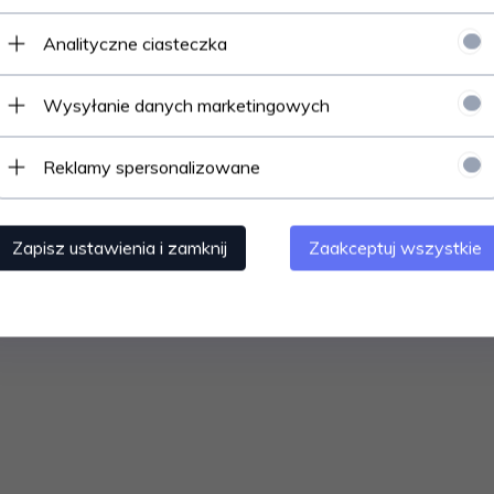
Analityczne ciasteczka
Wysyłanie danych marketingowych
Polecamy
Reklamy spersonalizowane
Zapisz ustawienia i zamknij
Zaakceptuj wszystkie