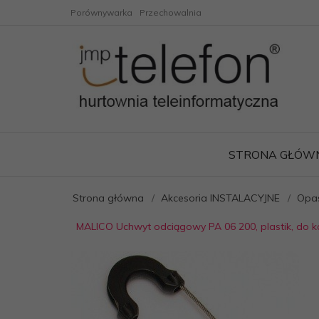
Porównywarka
Przechowalnia
STRONA GŁÓW
Strona główna
Akcesoria INSTALACYJNE
Opas
MALICO Uchwyt odciągowy PA 06 200, plastik, do k