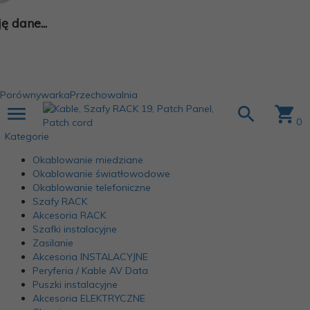
 dane...
Porównywarka
Przechowalnia
0
Kategorie
Okablowanie miedziane
Okablowanie światłowodowe
Okablowanie telefoniczne
Szafy RACK
Akcesoria RACK
Szafki instalacyjne
Zasilanie
Akcesoria INSTALACYJNE
Peryferia / Kable AV Data
Puszki instalacyjne
Akcesoria ELEKTRYCZNE