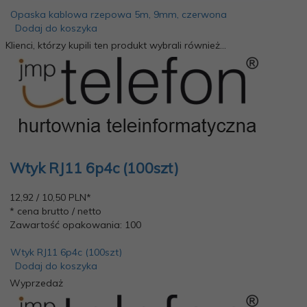
Opaska kablowa rzepowa 5m, 9mm, czerwona
Dodaj do koszyka
Klienci, którzy kupili ten produkt wybrali również...
Wtyk RJ11 6p4c (100szt)
12,
92
/ 10,50
PLN*
* cena brutto / netto
Zawartość opakowania: 100
Wtyk RJ11 6p4c (100szt)
Dodaj do koszyka
Wyprzedaż