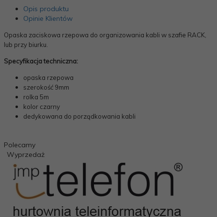
Opis produktu
Opinie Klientów
Opaska zaciskowa rzepowa do organizowania kabli w szafie RACK,
lub przy biurku.
Specyfikacja techniczna:
opaska rzepowa
szerokość
9mm
rolka 5m
kolor czarny
dedykowana do porządkowania kabli
Polecamy
Wyprzedaż