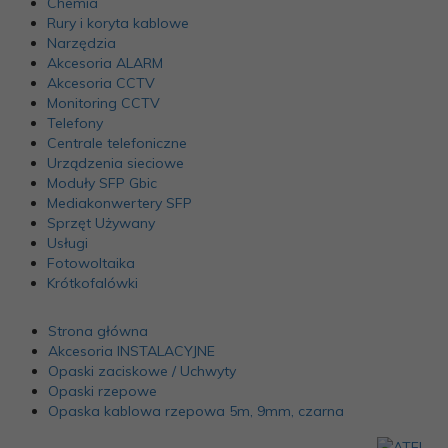
Chemia
Rury i koryta kablowe
Narzędzia
Akcesoria ALARM
Akcesoria CCTV
Monitoring CCTV
Telefony
Centrale telefoniczne
Urządzenia sieciowe
Moduły SFP Gbic
Mediakonwertery SFP
Sprzęt Używany
Usługi
Fotowoltaika
Krótkofalówki
Strona główna
Akcesoria INSTALACYJNE
Opaski zaciskowe / Uchwyty
Opaski rzepowe
Opaska kablowa rzepowa 5m, 9mm, czarna