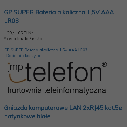
GP SUPER Bateria alkaliczna 1,5V AAA
LR03
1,
29
/ 1,05
PLN*
* cena brutto / netto
GP SUPER Bateria alkaliczna 1,5V AAA LR03
Dodaj do koszyka
Gniazdo komputerowe LAN 2xRJ45 kat.5e
natynkowe białe