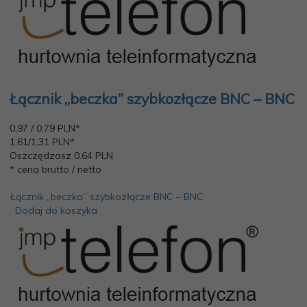
Łącznik „beczka” szybkozłącze BNC – BNC
0,
97
/ 0,79
PLN*
1,61/1,31 PLN*
Oszczędzasz 0.64 PLN
* cena brutto / netto
Łącznik „beczka” szybkozłącze BNC – BNC
Dodaj do koszyka