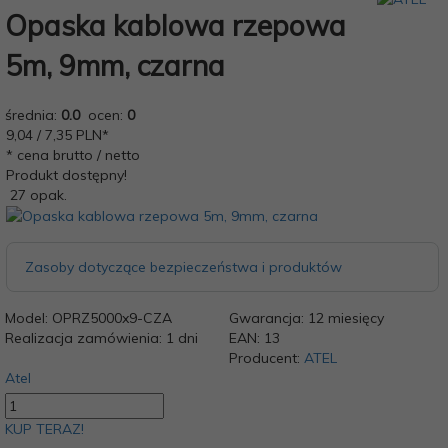
Opaska kablowa rzepowa
5m, 9mm, czarna
średnia:
0.0
ocen:
0
9,
04
/ 7,35
PLN*
* cena brutto / netto
Produkt dostępny!
27 opak.
Zasoby dotyczące bezpieczeństwa i produktów
Model:
OPRZ5000x9-CZA
Gwarancja:
12 miesięcy
Realizacja zamówienia:
1 dni
EAN:
13
Producent:
ATEL
Atel
KUP TERAZ!