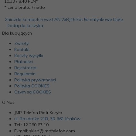
10,
33
/ 8,40
PLN*
* cena brutto / netto
Gniazdo komputerowe LAN 2xRJ45 kat.5e natynkowe białe
Dodaj do koszyka
Dla kupujących
Zwroty
Kontakt
Koszty wysyłki
Płatności
Rejestracja
Regulamin
Polityka prywatności
Polityka COOKIES
Czym są COOKIES
O Nas
JMP Telefon Piotr Kuryło
ul. Rozdroże 21B, 30-361 Kraków
Tel.: 12 260 67 10
E-mail: sklep@jmptelefon.com