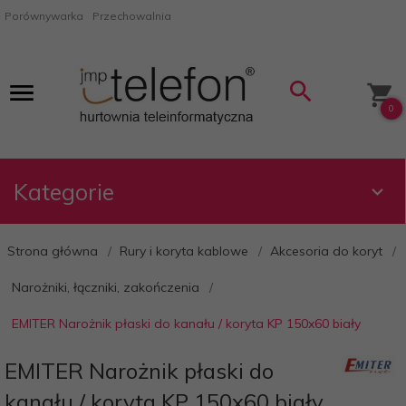
Porównywarka
Przechowalnia
0
Kategorie
Strona główna
Rury i koryta kablowe
Akcesoria do koryt
Narożniki, łączniki, zakończenia
EMITER Narożnik płaski do kanału / koryta KP 150x60 biały
EMITER Narożnik płaski do
kanału / koryta KP 150x60 biały