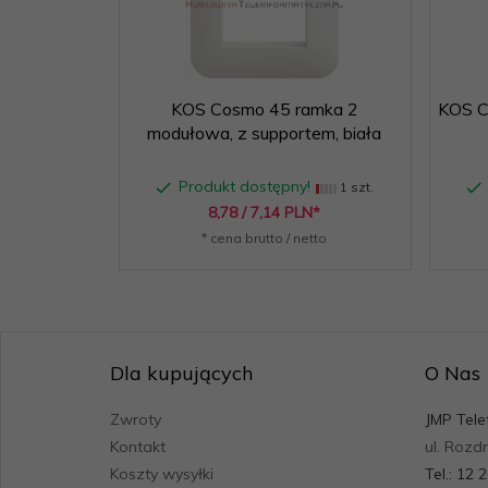
KOS Cosmo 45 ramka 2
KOS C
modułowa, z supportem, biała
Produkt dostępny!
1 szt.
8,
78
/ 7,14
PLN*
* cena brutto / netto
Dla kupujących
O Nas
Zwroty
JMP Tele
Kontakt
ul. Rozd
Koszty wysyłki
Tel.: 12 