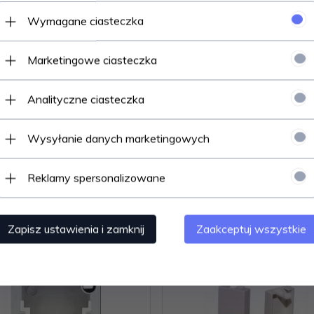
Wymagane ciasteczka
Marketingowe ciasteczka
Analityczne ciasteczka
Wysyłanie danych marketingowych
Reklamy spersonalizowane
Polecamy
Zapisz ustawienia i zamknij
Zaakceptuj wszystkie