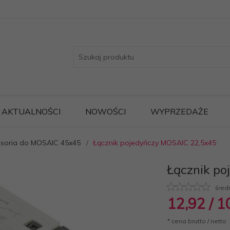
AKTUALNOŚCI
NOWOŚCI
WYPRZEDAŻE
soria do MOSAIC 45x45
Łącznik pojedyńczy MOSAIC 22,5x45
Łącznik p
śred
12,
92
/ 1
* cena brutto / netto