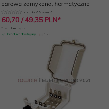
parowa zamykana, hermetyczna
średnia:
0.0
ocen:
0
60,
70
/ 49,35
PLN*
* cena brutto / netto
Produkt dostępny!
1 szt.