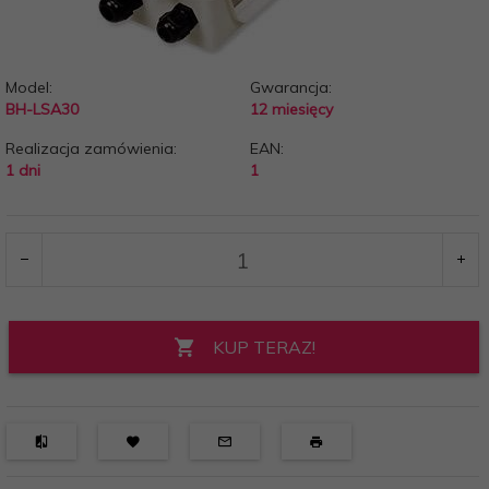
Model:
Gwarancja:
BH-LSA30
12 miesięcy
Realizacja zamówienia:
EAN:
1 dni
1
KUP TERAZ!