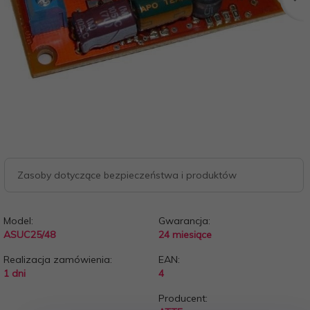
Zasoby dotyczące bezpieczeństwa i produktów
Model:
Gwarancja:
ASUC25/48
24 miesiące
Realizacja zamówienia:
EAN:
1 dni
4
Producent: