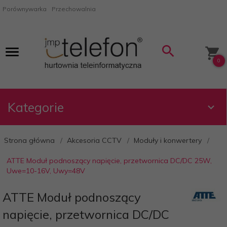
Porównywarka
Przechowalnia
0
Kategorie
Strona główna
Akcesoria CCTV
Moduły i konwertery
ATTE Moduł podnoszący napięcie, przetwornica DC/DC 25W,
Uwe=10-16V, Uwy=48V
ATTE Moduł podnoszący
napięcie, przetwornica DC/DC