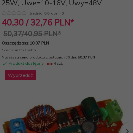
25W, Uwe=10-16V, Uwy=48V
średnia:
0.0
ocen:
0
40,
30
/ 32,76
PLN*
50,37/40,95 PLN*
Oszczędzasz 10.07 PLN
* cena brutto / netto
Najniższa cena produktu z ostatnich 30 dni:
50.37 PLN
Produkt dostępny!
4 szt.
Wyprzedaż