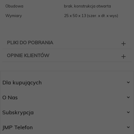
Obudowa
brak, konstrukcja otwarta
Wymiary
25 x 50 x 13 (szer. x dł. x wys)
PLIKI DO POBRANIA
OPINIE KLIENTÓW
Dla kupujących
O Nas
Subskrypcja
JMP Telefon