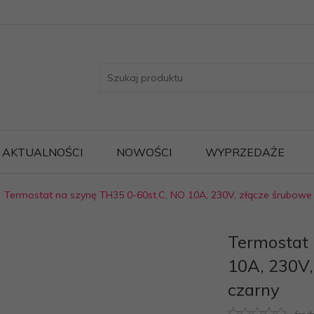
AKTUALNOŚCI
NOWOŚCI
WYPRZEDAŻE
Termostat na szynę TH35 0-60st.C, NO 10A, 230V, złącze śrubowe 
Termostat 
10A, 230V,
czarny