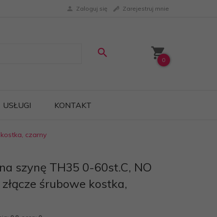
Zaloguj się
Zarejestruj mnie
0
USŁUGI
KONTAKT
kostka, czarny
na szynę TH35 0-60st.C, NO
 złącze śrubowe kostka,