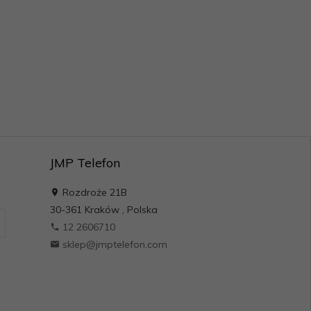
JMP Telefon
Rozdroże 21B
30-361
Kraków
,
Polska
12 2606710
sklep@jmptelefon.com