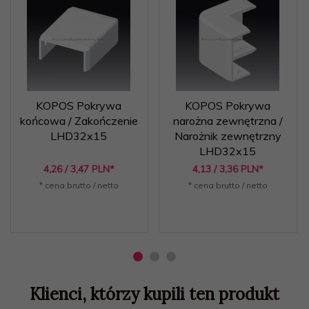
KOPOS Pokrywa
KOPOS Pokrywa
końcowa / Zakończenie
narożna zewnętrzna /
LHD32x15
Narożnik zewnętrzny
LHD32x15
4,
26
/ 3,47
PLN*
4,
13
/ 3,36
PLN*
* cena brutto / netto
* cena brutto / netto
Klienci, którzy kupili ten produkt