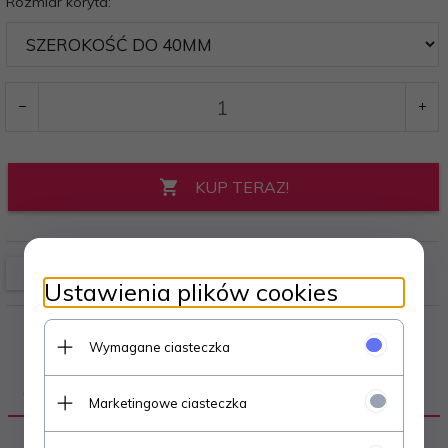
Rozmiar koryta:
KUP TERAZ!
Ustawienia plików cookies
Wymagane ciasteczka
OPIS PRODUKTU
Marketingowe ciasteczka