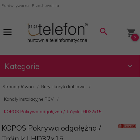
Porównywarka
Przechowalnia
0
Kategorie
Strona główna
Rury i koryta kablowe
Kanały instalacyjne PCV
KOPOS Pokrywa odgałęźna / Trójnik LHD32x15
KOPOS Pokrywa odgałęźna /
Trójnik LHD32x15