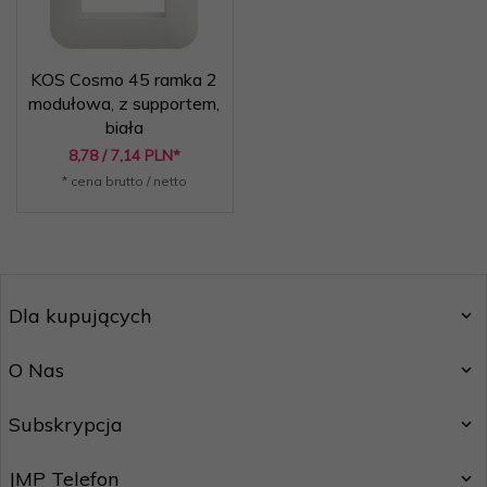
KOS Cosmo 45 ramka 2
modułowa, z supportem,
biała
8,
78
/ 7,14
PLN*
* cena brutto / netto
Dla kupujących
O Nas
Subskrypcja
JMP Telefon