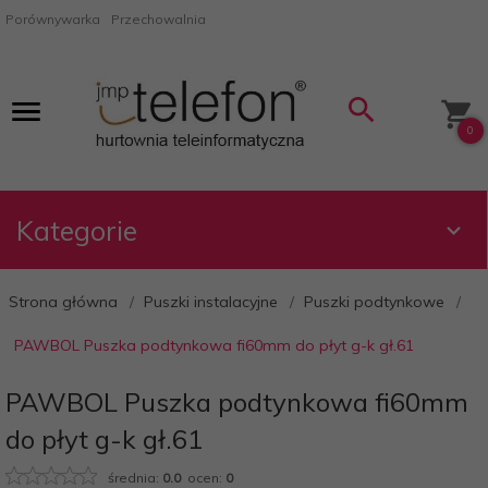
Porównywarka
Przechowalnia
0
Kategorie
Strona główna
Puszki instalacyjne
Puszki podtynkowe
PAWBOL Puszka podtynkowa fi60mm do płyt g-k gł.61
PAWBOL Puszka podtynkowa fi60mm
do płyt g-k gł.61
średnia:
0.0
ocen:
0