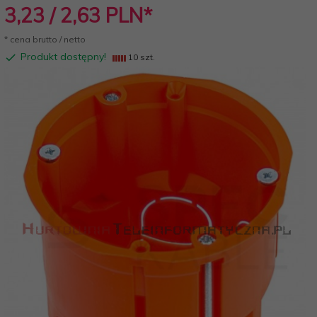
3,
23
/ 2,63
PLN*
* cena brutto / netto
Produkt dostępny!
10 szt.